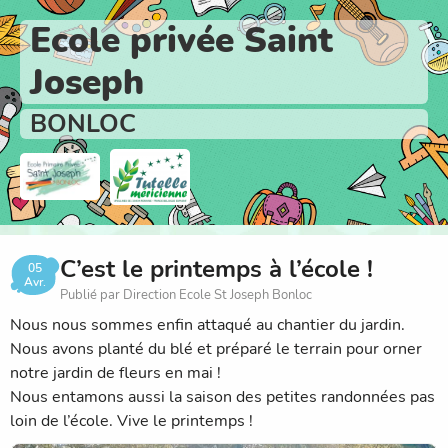
Ecole privée Saint
Joseph
BONLOC
C’est le printemps à l’école !
05
Avr.
Publié par Direction Ecole St Joseph Bonloc
Nous nous sommes enfin attaqué au chantier du jardin.
Nous avons planté du blé et préparé le terrain pour orner
notre jardin de fleurs en mai !
Nous entamons aussi la saison des petites randonnées pas
loin de l’école. Vive le printemps !