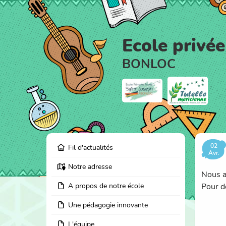
Ecole privée
BONLOC
02
Fil d'actualités
Avr.
Notre adresse
Nous a
A propos de notre école
Pour d
Une pédagogie innovante
L'équipe