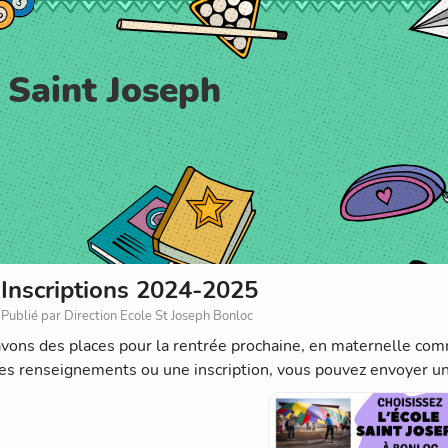
 Saint Joseph
Inscriptions 2024-2025
Publié par Direction Ecole St Joseph Bonloc
vons des places pour la rentrée prochaine, en maternelle com
es renseignements ou une inscription, vous pouvez envoyer u