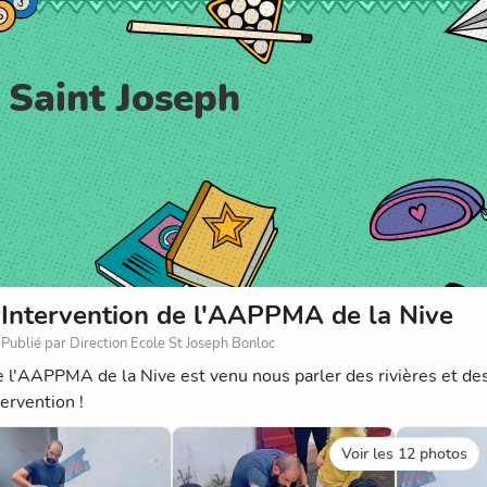
 Saint Joseph
Intervention de l'AAPPMA de la Nive
Publié par Direction Ecole St Joseph Bonloc
e l'AAPPMA de la Nive est venu nous parler des rivières et des 
ervention !
Voir les 12 photos