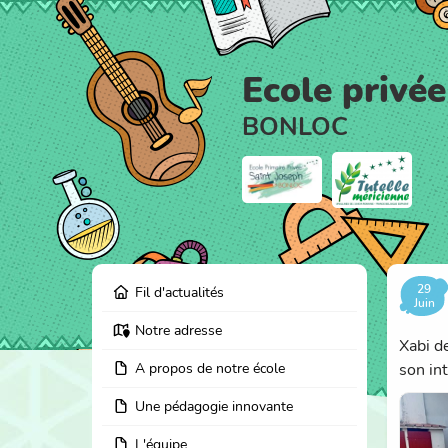
Ecole privée
BONLOC
29
Fil d'actualités
Juin
Notre adresse
Xabi d
A propos de notre école
son int
Une pédagogie innovante
L'équipe